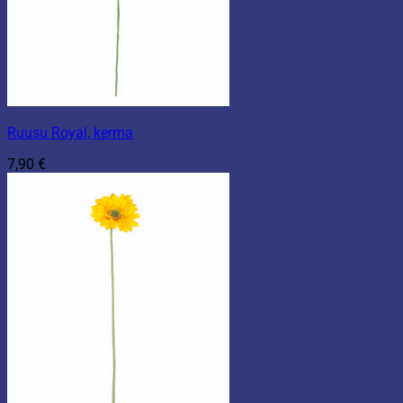
Ruusu Royal, kerma
7,90
€