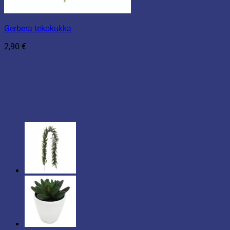
Gerbera tekokukka
2,90
€