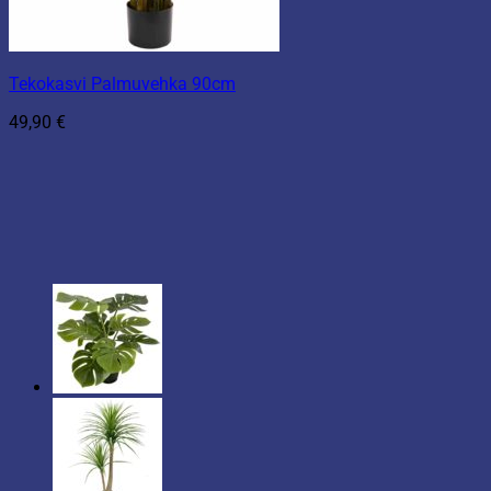
Tekokasvi Palmuvehka 90cm
49,90
€