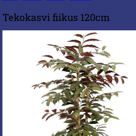
Tekokasvi fiikus 120cm