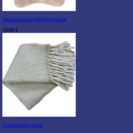
Tekoturkistalja 60x90cm beige
15,90
€
Torkkupeitto vihreä