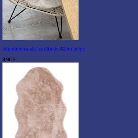
Istuinpehmuste tekoturkis 40cm beige
9,90
€