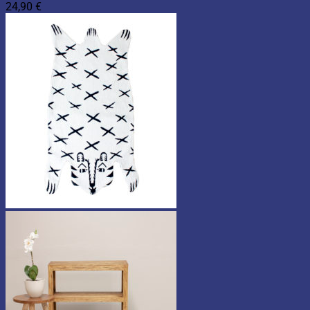
24,90
€