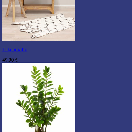
Tiikerimatto
49,90
€