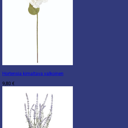
Hortensia kimaltava valkoinen
9,80
€