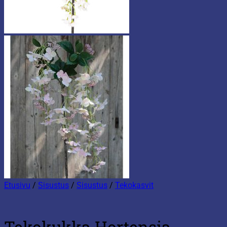
Etusivu
/
Sisustus
/
Sisustus
/
Tekokasvit
Tekokukka Hortensia