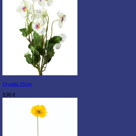
Orvokki 35cm
5,90
€