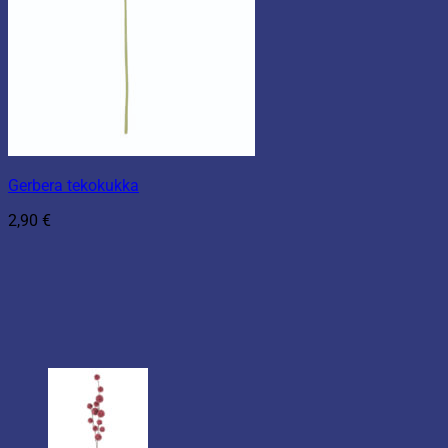
Gerbera tekokukka
2,90
€