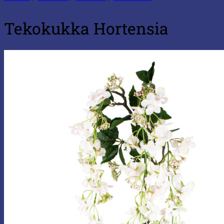
Tekokukka Hortensia