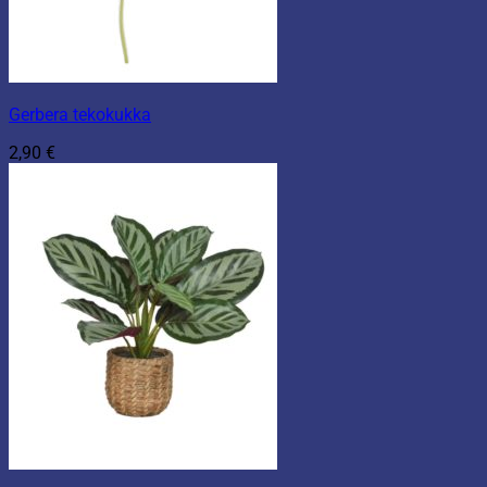
Gerbera tekokukka
2,90
€