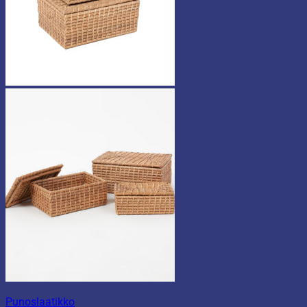
Punoslaatikko