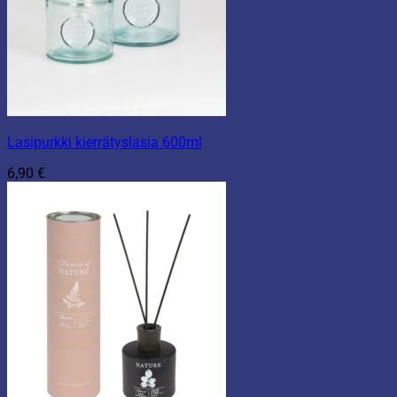
Lasipurkki kierrätyslasia 600ml
6,90
€