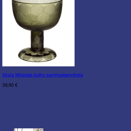
Iittala Miranda kulho sammaleenvihreä
39,90
€