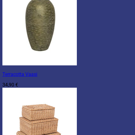
Terracotta Vaasi
34,90
€