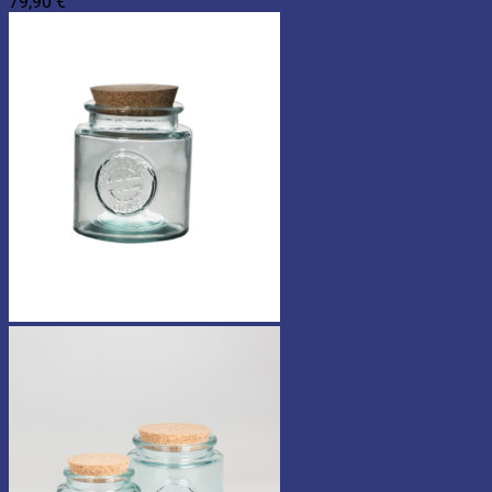
79,90
€