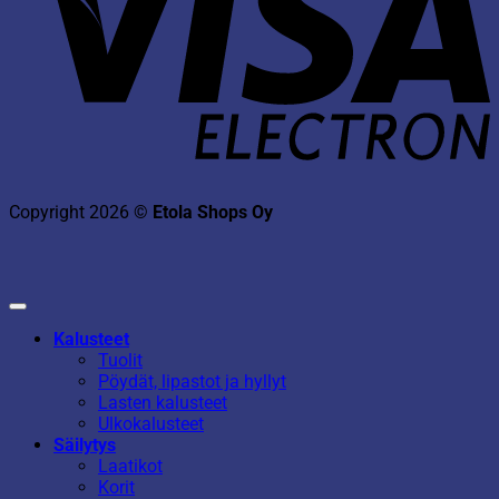
Copyright 2026 ©
Etola Shops Oy
Kalusteet
Tuolit
Pöydät, lipastot ja hyllyt
Lasten kalusteet
Ulkokalusteet
Säilytys
Laatikot
Korit