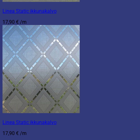
Linea Static ikkunakalvo
17,90
€
/m
Linea Static ikkunakalvo
17,90
€
/m