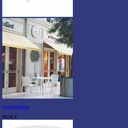
Pöytä Mango
89,90
€