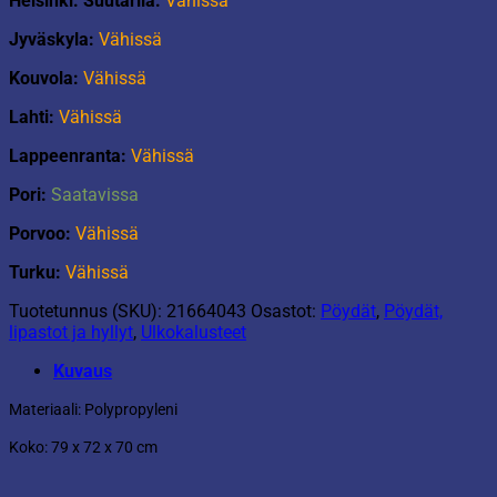
Helsinki: Suutarila:
Vähissä
Jyväskyla:
Vähissä
Kouvola:
Vähissä
Lahti:
Vähissä
Lappeenranta:
Vähissä
Pori:
Saatavissa
Porvoo:
Vähissä
Turku:
Vähissä
Tuotetunnus (SKU):
21664043
Osastot:
Pöydät
,
Pöydät,
lipastot ja hyllyt
,
Ulkokalusteet
Kuvaus
Materiaali: Polypropyleni
Koko: 79 x 72 x 70 cm