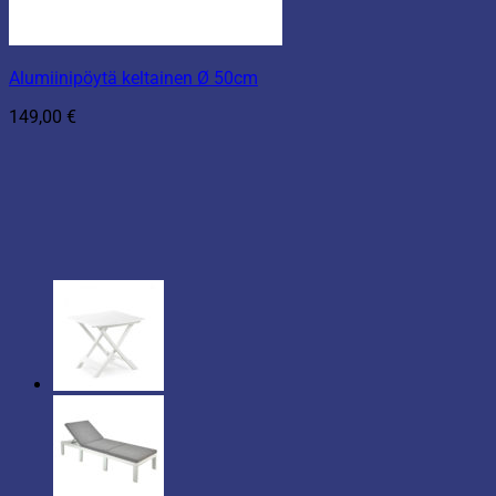
Alumiinipöytä keltainen Ø 50cm
149,00
€