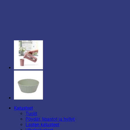
Kalusteet
Tuolit
Pöydät, lipastot ja hyllyt
Lasten kalusteet