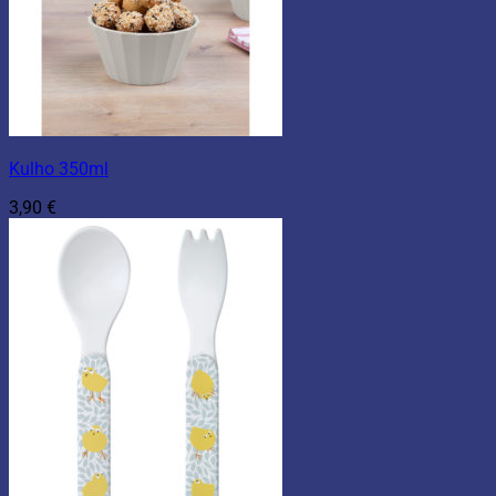
Kulho 350ml
3,90
€