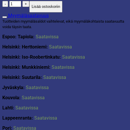
Kulho
Lisää ostoskoriin
3750ml
määrä
Myymäläsaatavuus
Tuotteiden myymäläsaldot vaihtelevat, eikä myymäläkohtaista saatavuutta
voida täysin taata.
Espoo: Tapiola:
Saatavissa
Helsinki: Herttoniemi:
Saatavissa
Helsinki: Iso-Roobertinkatu:
Saatavissa
Helsinki: Munkkiniemi:
Saatavissa
Helsinki: Suutarila:
Saatavissa
Jyväskyla:
Saatavissa
Kouvola:
Saatavissa
Lahti:
Saatavissa
Lappeenranta:
Saatavissa
Pori:
Saatavissa