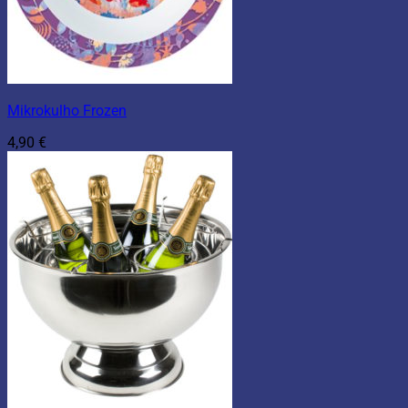
Mikrokulho Frozen
4,90
€