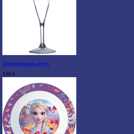
Shampanjalasi akryyli
3,90
€