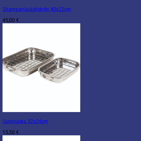
Shampanjajäähdytin 40x22cm
45,00
€
Uunivuoka 32x24cm
15,50
€