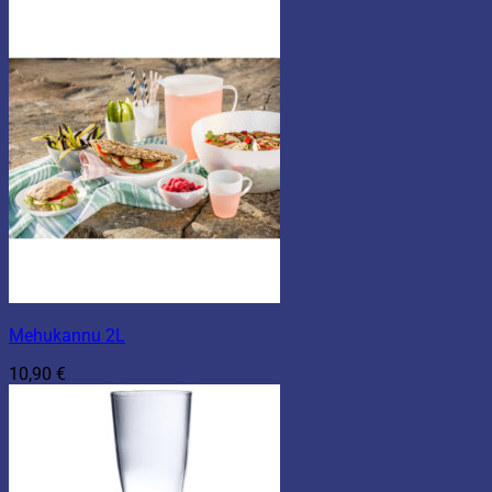
Mehukannu 2L
10,90
€