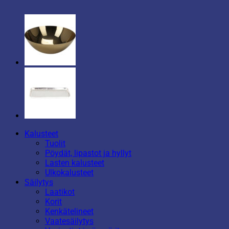
Kalusteet
Tuolit
Pöydät, lipastot ja hyllyt
Lasten kalusteet
Ulkokalusteet
Säilytys
Laatikot
Korit
Kenkätelineet
Vaatesäilytys