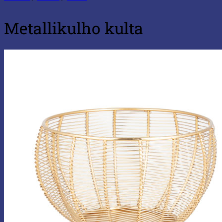
Metallikulho kulta