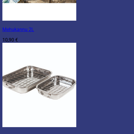
Mehukannu 2L
10,90
€