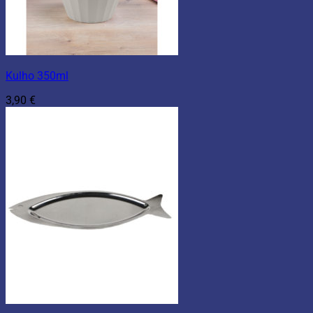
Kulho 350ml
3,90
€