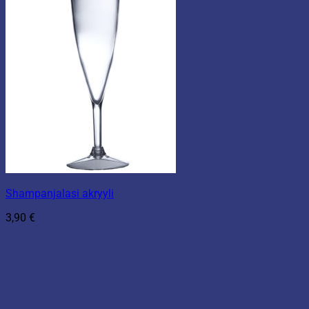
Shampanjalasi akryyli
3,90
€