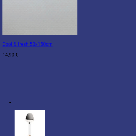
Cool & fresh 50x150cm
14,90
€