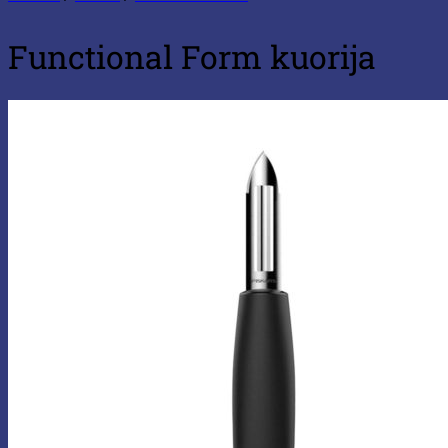
Functional Form kuorija