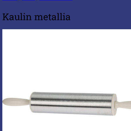
Kaulin metallia