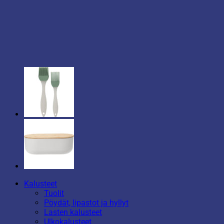
Kalusteet
Tuolit
Pöydät, lipastot ja hyllyt
Lasten kalusteet
Ulkokalusteet