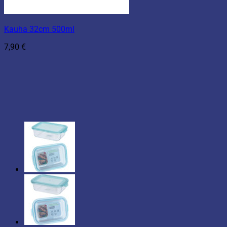
Kauha 32cm 500ml
7,90
€