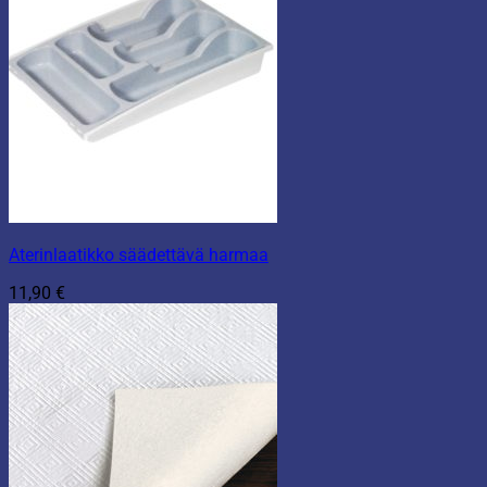
Aterinlaatikko säädettävä harmaa
11,90
€