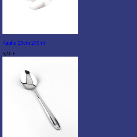
Kauha 26cm 250ml
5,40
€