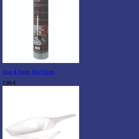
Cool & Fresh 30x150cm
7,90
€