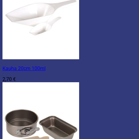
Kauha 20cm 100ml
2,70
€