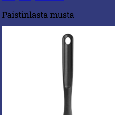
Paistinlasta musta