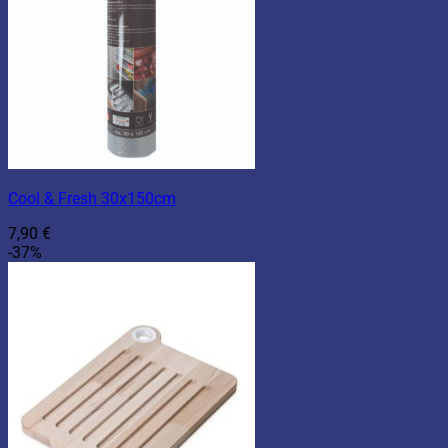
Cool & Fresh 30x150cm
7,90
€
-37%