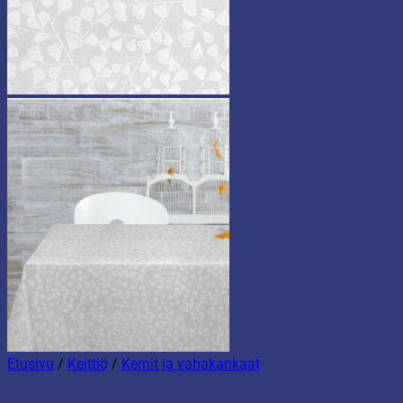
Etusivu
/
Keittiö
/
Kernit ja vahakankaat