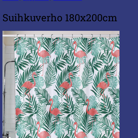
Suihkuverho 180x200cm