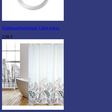
Suihkuverhorenkaat 12kpl kirkas
2,90
€