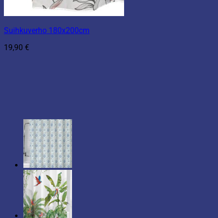
Suihkuverho 180x200cm
19,90
€