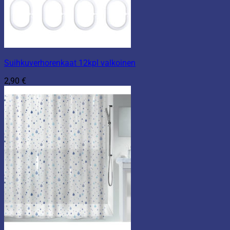
Suihkuverhorenkaat 12kpl valkoinen
2,90
€