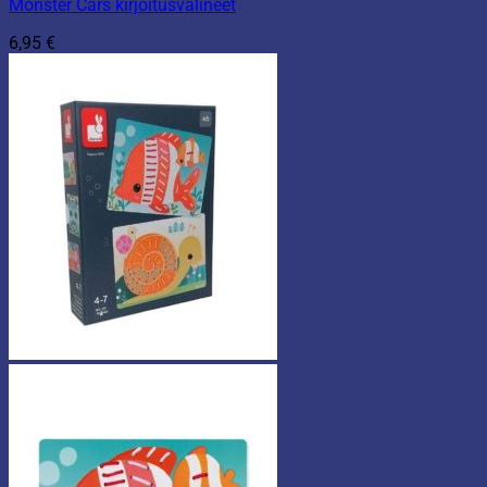
Monster Cars kirjoitusvälineet
6,95
€