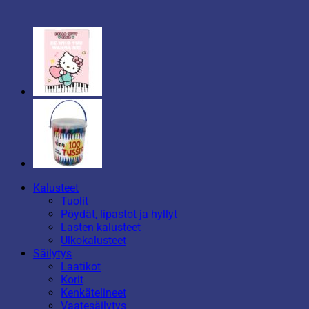
Kalusteet
Tuolit
Pöydät, lipastot ja hyllyt
Lasten kalusteet
Ulkokalusteet
Säilytys
Laatikot
Korit
Kenkätelineet
Vaatesäilytys