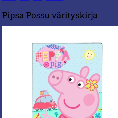
Pipsa Possu värityskirja