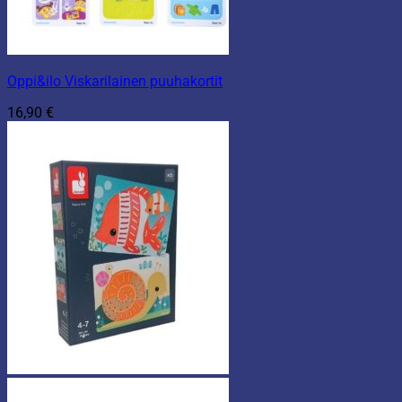
Oppi&ilo Viskarilainen puuhakortit
16,90
€