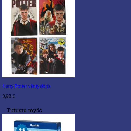
Harry Potter värityskirja
3,90
€
Tutustu myös