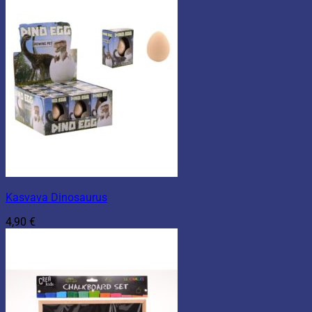
Kasvava Dinosaurus
4,90
€