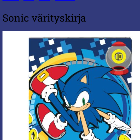
Sonic värityskirja