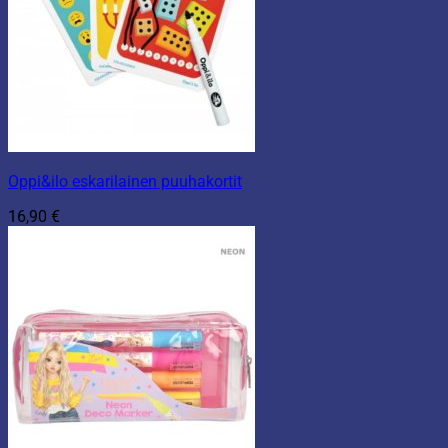
Oppi&ilo eskarilainen puuhakortit
16,90
€