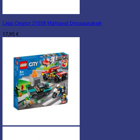
Lego Creator 31058 Mahtavat Dinosaurukset
17,95
€