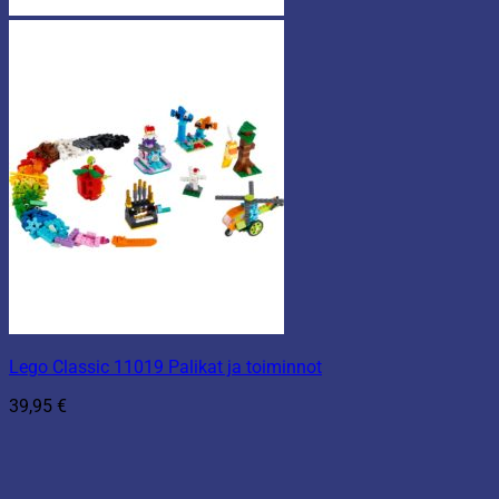
Lego Classic 11019 Palikat ja toiminnot
39,95
€