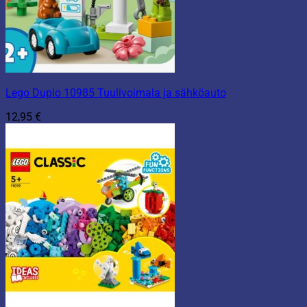
Lego Duplo 10985 Tuulivoimala ja sähköauto
12,95
€