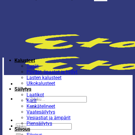
Kalusteet
Tuolit
Pöydät, lipastot ja hyllyt
Lasten kalusteet
Ulkokalusteet
Säilytys
Laatikot
Etsi:
Korit
Kenkätelineet
Vaatesäilytys
Vesiastiat ja ämpärit
Piensäilytys
Etsi:
Siivous
Siivous