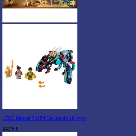
LEGO Marvel 76154 Deviaanin väijytys
24,95
€