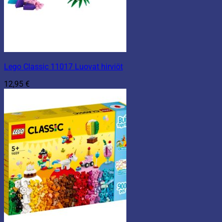
Lego Classic 11017 Luovat hirviöt
12,95
€