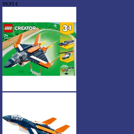
99,95
€