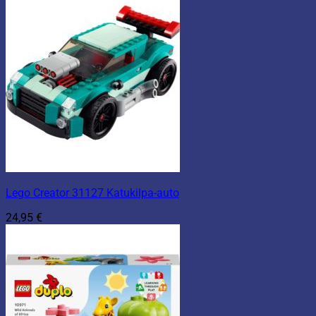
Lego Creator 31127 Katukilpa-auto
24,95
€