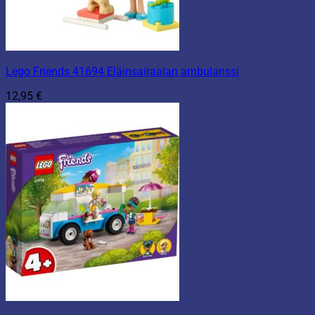
Lego Friends 41694 Eläinsairaalan ambulanssi
12,95
€