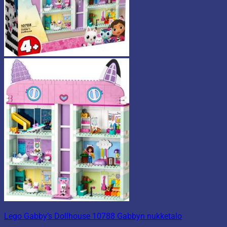
Lego Gabby’s Dollhouse 10788 Gabbyn nukketalo