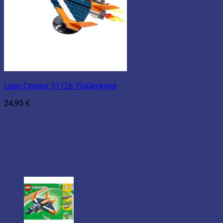
Lego Creator 31126 Yliäänikone
24,95
€