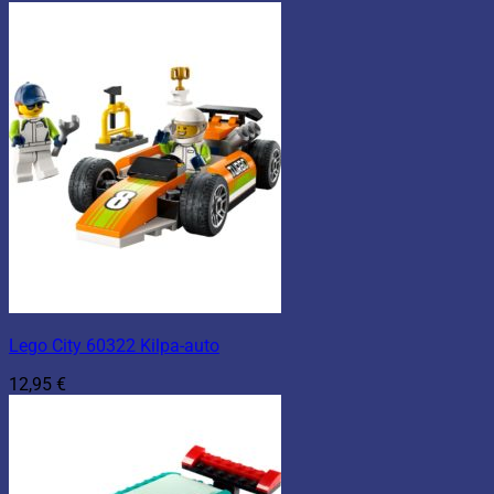
Lego City 60322 Kilpa-auto
12,95
€