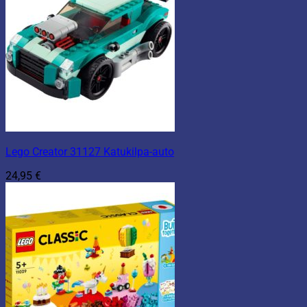
Lego Creator 31127 Katukilpa-auto
24,95
€