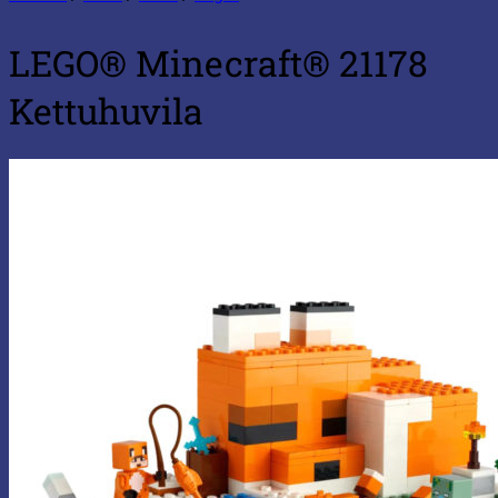
LEGO® Minecraft® 21178
Kettuhuvila