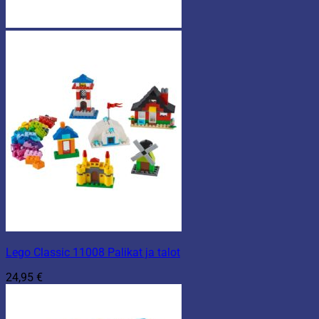
Lego Classic 11008 Palikat ja talot
24,95
€