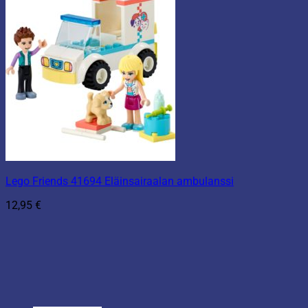
Lego Friends 41694 Eläinsairaalan ambulanssi
12,95
€