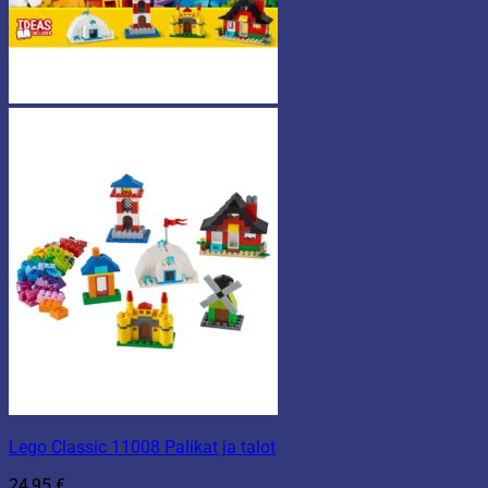
Lego Classic 11008 Palikat ja talot
24,95
€