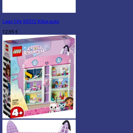
Lego City 60322 Kilpa-auto
12,95
€