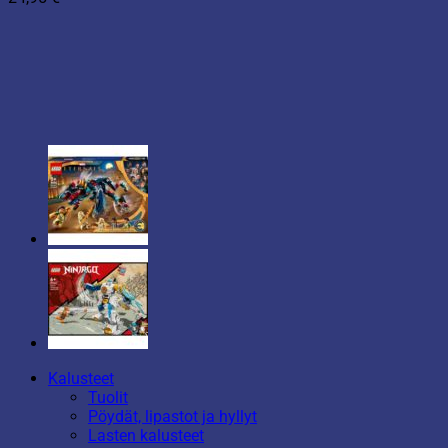
Kalusteet
Tuolit
Pöydät, lipastot ja hyllyt
Lasten kalusteet