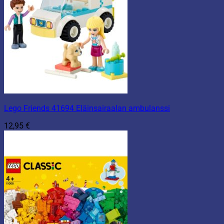
Lego Friends 41694 Eläinsairaalan ambulanssi
12,95
€