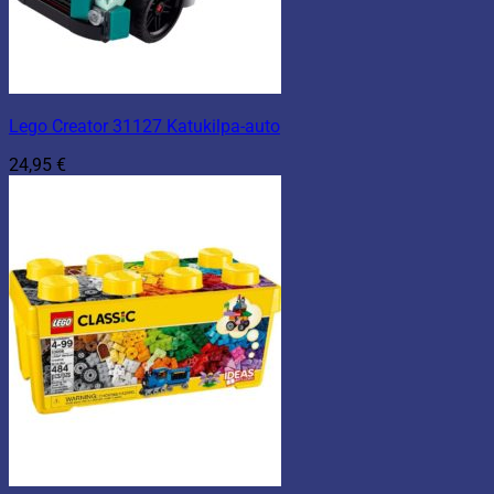
Lego Creator 31127 Katukilpa-auto
24,95
€