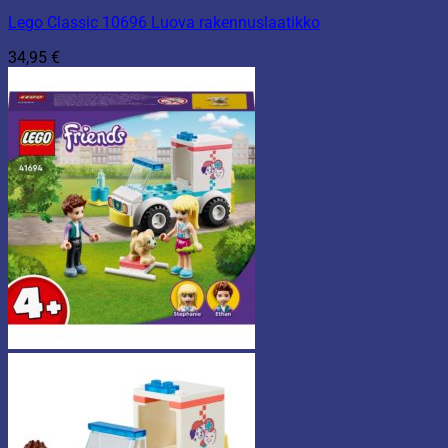
Lego Classic 10696 Luova rakennuslaatikko
34,95
€