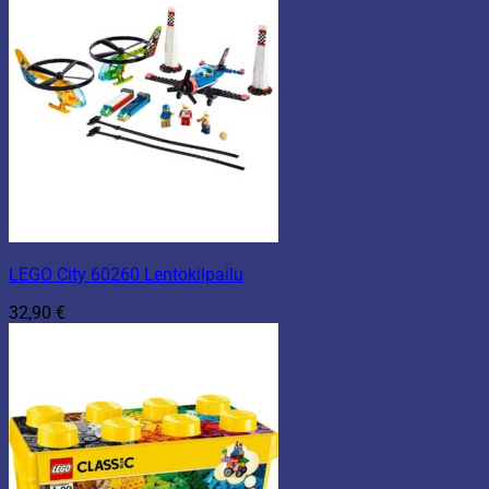
LEGO City 60260 Lentokilpailu
32,90
€