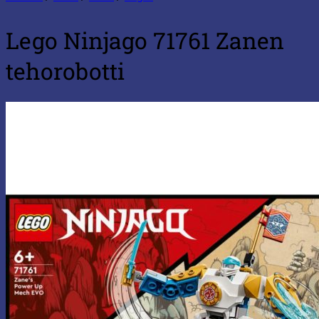
Lego Ninjago 71761 Zanen
tehorobotti