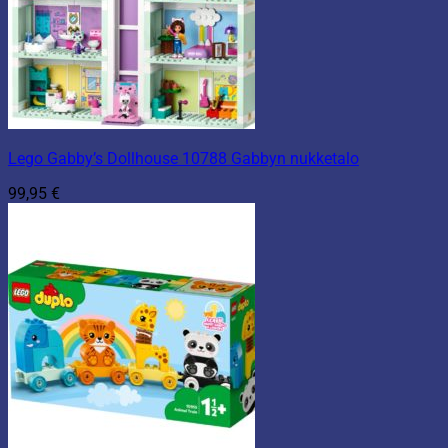
Lego Gabby’s Dollhouse 10788 Gabbyn nukketalo
99,95
€