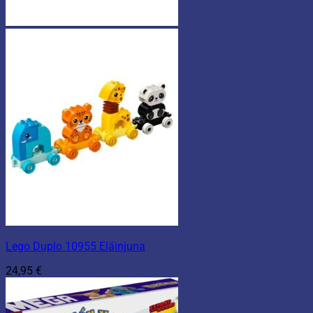
Lego Duplo 10955 Eläinjuna
24,95
€