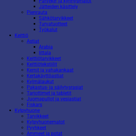
Parveke- ja kynnysmatot
Jätteiden käsittely
Pienrauta
Sähkötarvikkeet
Turvatuotteet
Työkalut
Keittiö
Astiat
Arabia
Iittala
Keittiötarvikkeet
Keittiötekstiilit
Kernit ja vahakankaat
Kertakäyttöastiat
Kylmälaukut
Pakastus- ja säilytysrasiat
Tarjottimet ja tabletit
Juomapullot ja vesiastiat
Fiskars
Kylpyhuone
Tarvikkeet
Kylpyhuonematot
Pyyhkeet
Ammeet ja potat