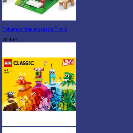
Pokemon rakennussarja Picnic
28,90
€