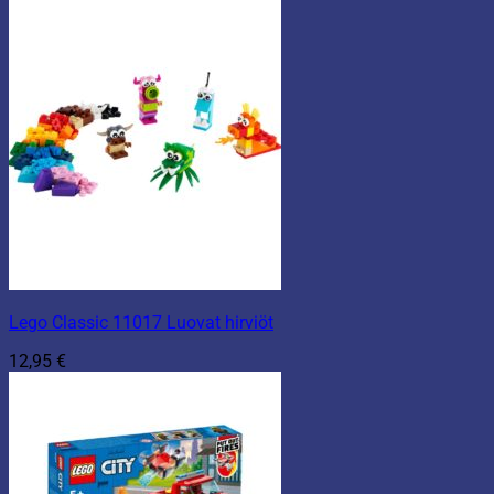
Lego Classic 11017 Luovat hirviöt
12,95
€