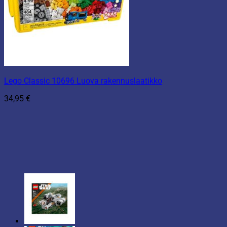
Lego Classic 10696 Luova rakennuslaatikko
34,95
€