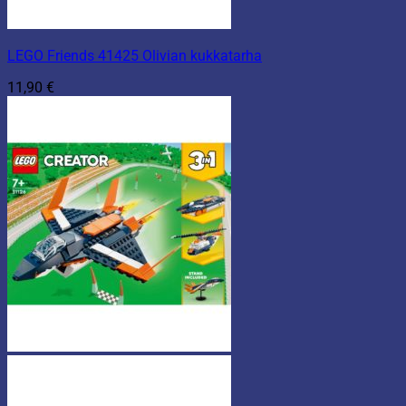
LEGO Friends 41425 Olivian kukkatarha
11,90
€