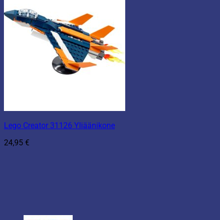
Lego Creator 31126 Yliäänikone
24,95
€