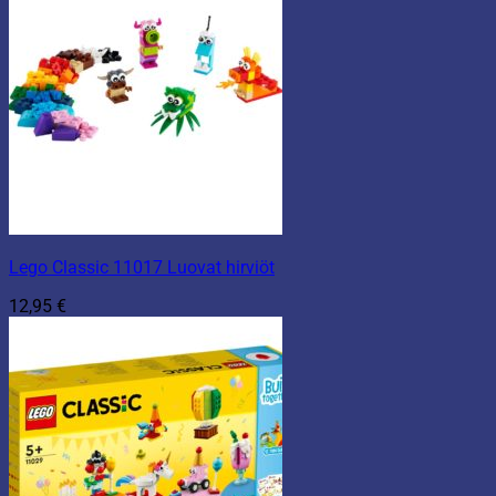
Lego Classic 11017 Luovat hirviöt
12,95
€