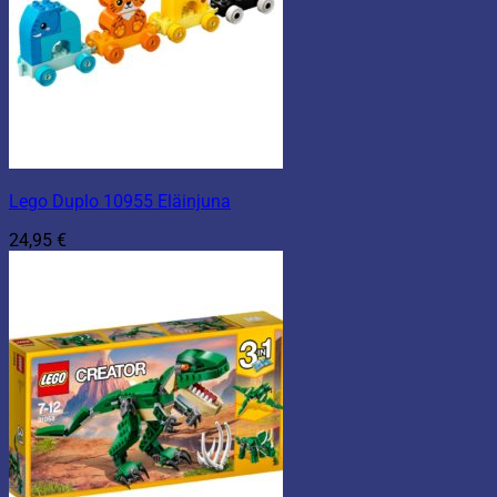
Lego Duplo 10955 Eläinjuna
24,95
€