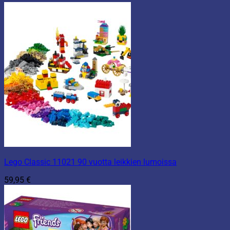
Lego Classic 11021 90 vuotta leikkien lumoissa
59,95
€