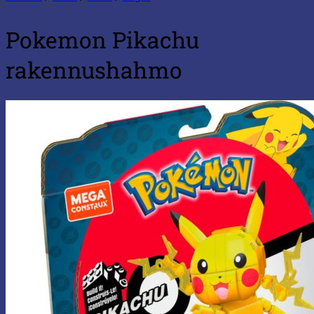
Pokemon Pikachu
rakennushahmo