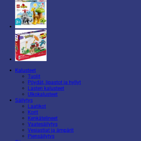
Kalusteet
Tuolit
Pöydät, lipastot ja hyllyt
Lasten kalusteet
Ulkokalusteet
Säilytys
Laatikot
Korit
Kenkätelineet
Vaatesäilytys
Vesiastiat ja ämpärit
Piensäilytys