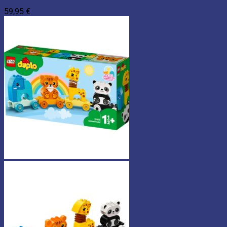
59,95
€