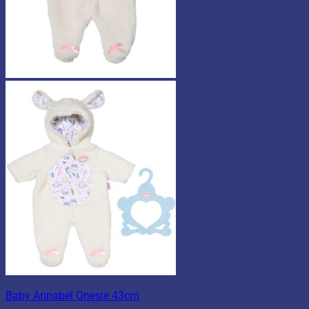
Baby Annabel Onesie 43cm