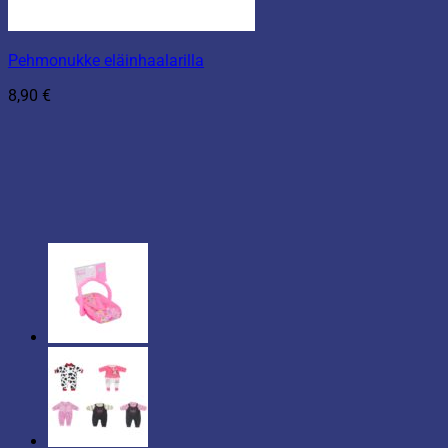
Pehmonukke eläinhaalarilla
8,90
€