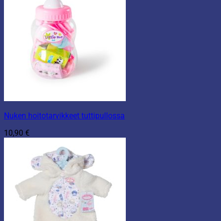
Nuken hoitotarvikkeet tuttipullossa
10,90
€