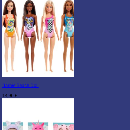
Barbie Beach Doll
14,90
€