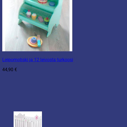
Leipomotiski ja 12 leivosta turkoosi
44,90
€