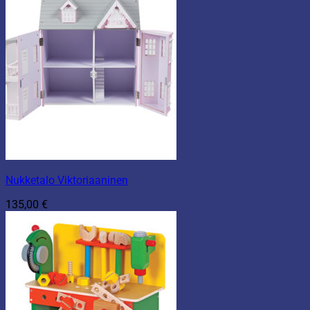
Nukketalo Viktoriaaninen
135,00
€