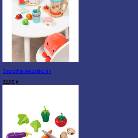
Smoothie tehosekoitin
22,90
€