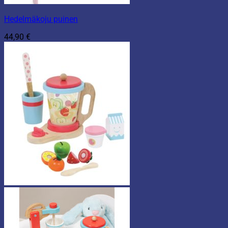
Hedelmäkoju puinen
44,90
€