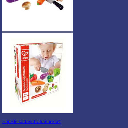
Hape leikattavat vihannekset