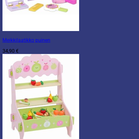
Meikkilaatikko puinen
34,90
€