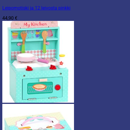
Leipomotiski ja 12 leivosta pinkki
44,90
€