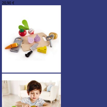
20,90
€