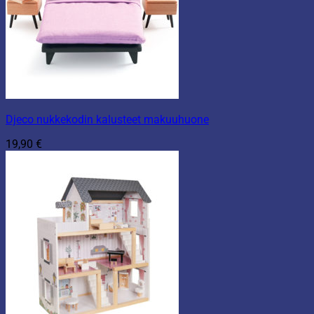
Djeco nukkekodin kalusteet makuuhuone
19,90
€