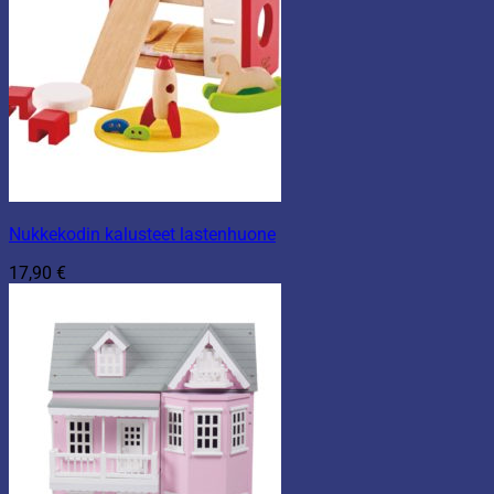
Nukkekodin kalusteet lastenhuone
17,90
€