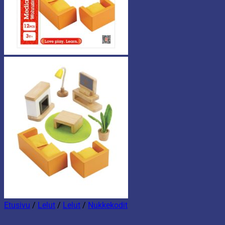
Etusivu
/
Lelut
/
Lelut
/
Nukkekodit