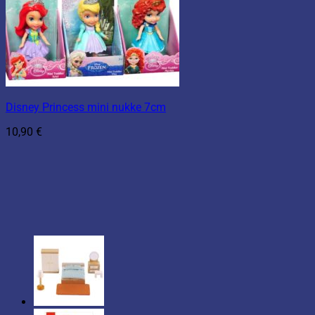
Disney Princess mini nukke 7cm
10,90
€