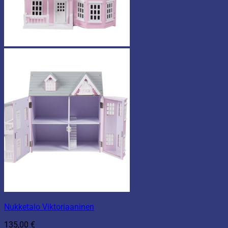
Nukketalo Viktoriaaninen
135,00
€