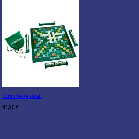
Scrabble sanapeli
41,90
€