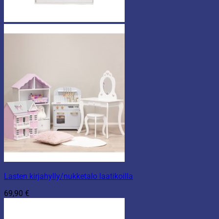
Lasten kirjahylly/nukketalo laatikoilla
69,90
€