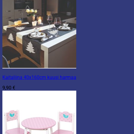
Kaitaliina 40x160cm kuusi harmaa
9,90
€