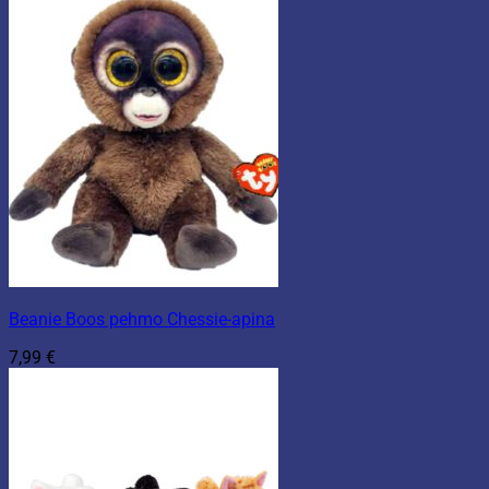
Beanie Boos pehmo Chessie-apina
7,99
€