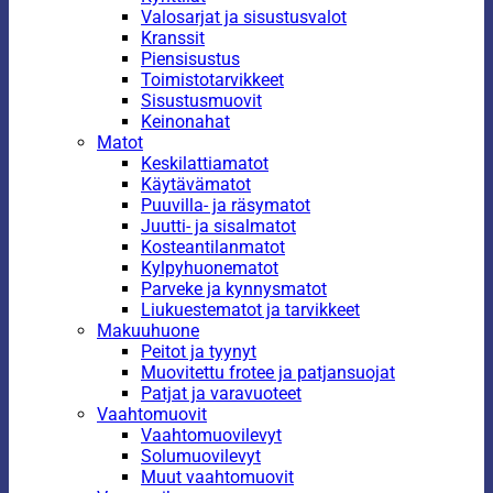
Valosarjat ja sisustusvalot
Kranssit
Piensisustus
Toimistotarvikkeet
Sisustusmuovit
Keinonahat
Matot
Keskilattiamatot
Käytävämatot
Puuvilla- ja räsymatot
Juutti- ja sisalmatot
Kosteantilanmatot
Kylpyhuonematot
Parveke ja kynnysmatot
Liukuestematot ja tarvikkeet
Makuuhuone
Peitot ja tyynyt
Muovitettu frotee ja patjansuojat
Patjat ja varavuoteet
Vaahtomuovit
Vaahtomuovilevyt
Solumuovilevyt
Muut vaahtomuovit