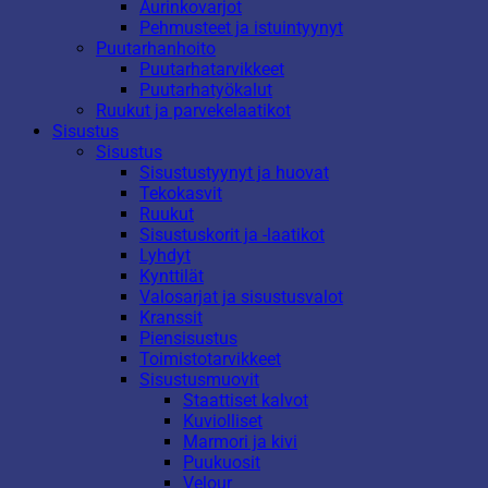
Aurinkovarjot
Pehmusteet ja istuintyynyt
Puutarhanhoito
Puutarhatarvikkeet
Puutarhatyökalut
Ruukut ja parvekelaatikot
Sisustus
Sisustus
Sisustustyynyt ja huovat
Tekokasvit
Ruukut
Sisustuskorit ja -laatikot
Lyhdyt
Kynttilät
Valosarjat ja sisustusvalot
Kranssit
Piensisustus
Toimistotarvikkeet
Sisustusmuovit
Staattiset kalvot
Kuviolliset
Marmori ja kivi
Puukuosit
Velour