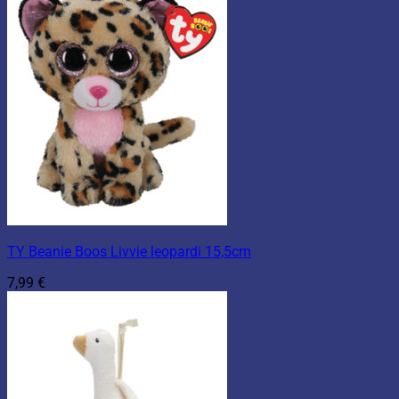
TY Beanie Boos Livvie leopardi 15,5cm
7,99
€