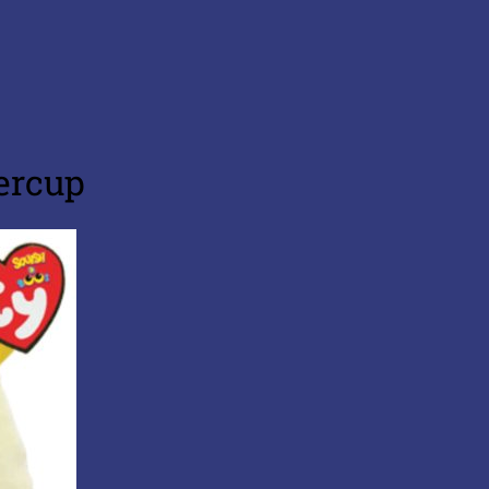
ercup