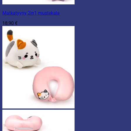
Matkatyyny 2in1 mustekala
18,90
€