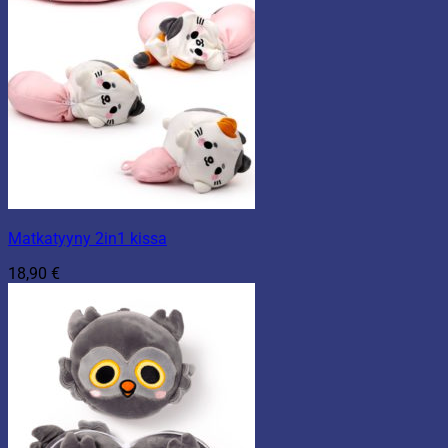
Matkatyyny 2in1 kissa
18,90
€