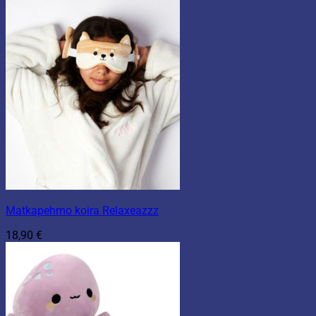
Matkapehmo koira Relaxeazzz
18,90
€