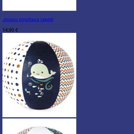
Joueco pinottava raketti
14,90
€