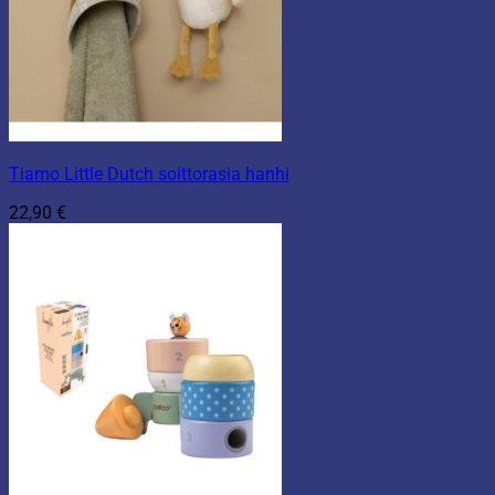
Tiamo Little Dutch soittorasia hanhi
22,90
€