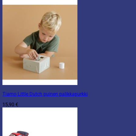
Tiamo Little Dutch puinen palikkapurkki
15,90
€