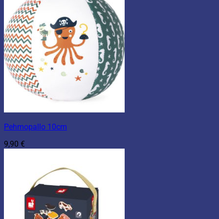
Pehmopallo 10cm
9,90
€