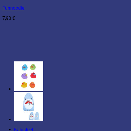
Funnoodle
7,90
€
Kalusteet