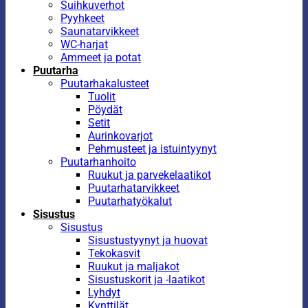
Suihkuverhot
Pyyhkeet
Saunatarvikkeet
WC-harjat
Ammeet ja potat
Puutarha
Puutarhakalusteet
Tuolit
Pöydät
Setit
Aurinkovarjot
Pehmusteet ja istuintyynyt
Puutarhanhoito
Ruukut ja parvekelaatikot
Puutarhatarvikkeet
Puutarhatyökalut
Sisustus
Sisustus
Sisustustyynyt ja huovat
Tekokasvit
Ruukut ja maljakot
Sisustuskorit ja -laatikot
Lyhdyt
Kynttilät