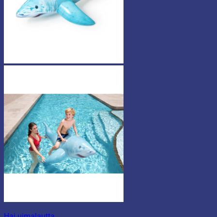
Hai uimalautta