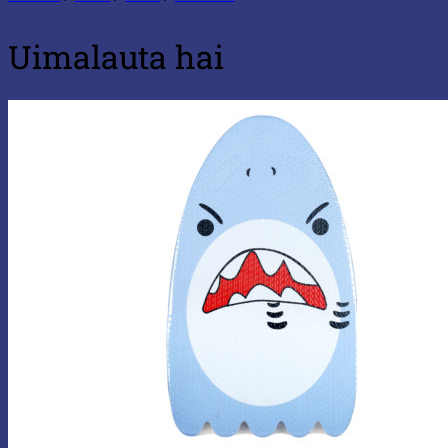
Uimalauta hai