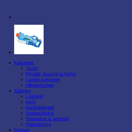
Kalusteet
Tuolit
Pöydät, lipastot ja hyllyt
Lasten kalusteet
Ulkokalusteet
Säilytys
Laatikot
Korit
Kenkätelineet
Vaatesäilytys
Vesiastiat ja ämpärit
Piensäilytys
Siivous