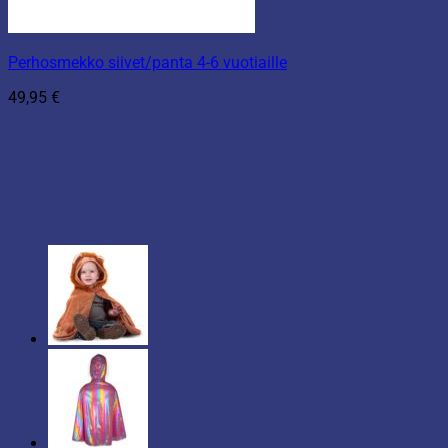
Perhosmekko siivet/panta 4-6 vuotiaille
49,95
€