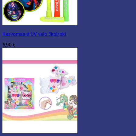
Kasvomaalit UV valo 3kpl/pkt
5,90
€