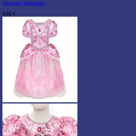
Naamari Halloween
3,90
€