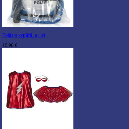
Poliisin kypärä ja liivi
15,90
€