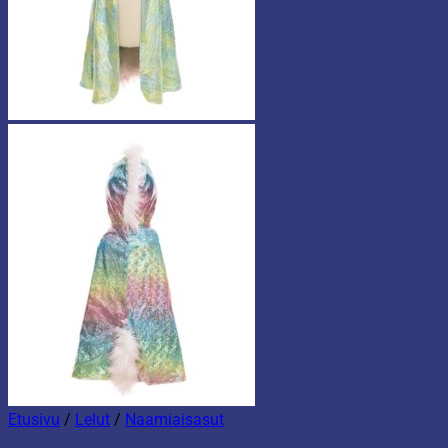
Etusivu
/
Lelut
/
Naamiaisasut