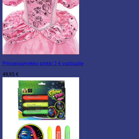
Prinsessamekko pinkki 2-4 vuotiaalle
49,95
€