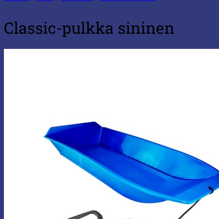
Classic-pulkka sininen