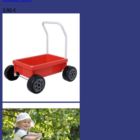
3,90
€