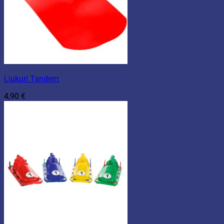
Liukuri Tandem
4,90
€