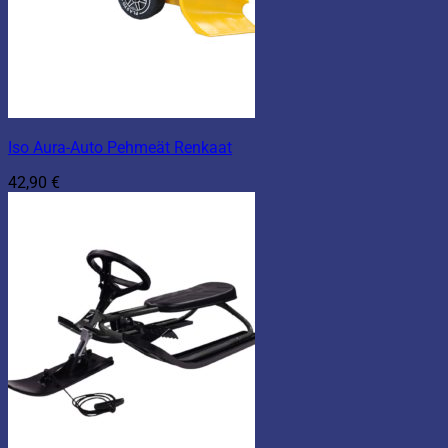
Iso Aura-Auto Pehmeät Renkaat
42,90
€