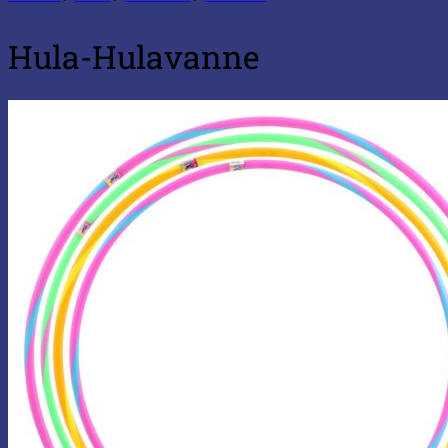
Hula-Hulavanne