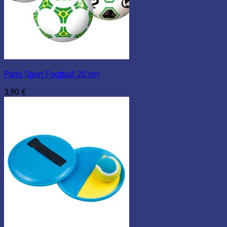
Pallo Sport Football 20 cm
3,90
€