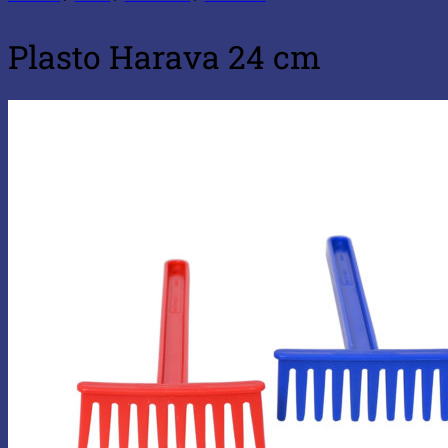
Plasto Harava 24 cm