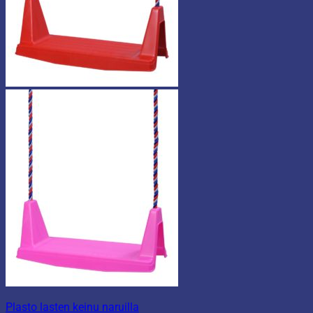
Plasto lasten keinu naruilla