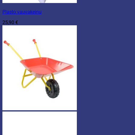
Plasto vauvakeinu
25,90
€