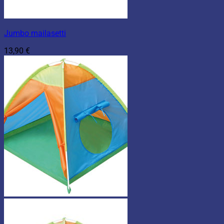
Jumbo mailasetti
13,90
€