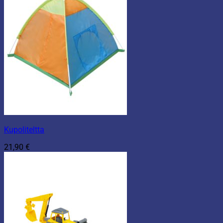
Kupoliteltta
21,90
€