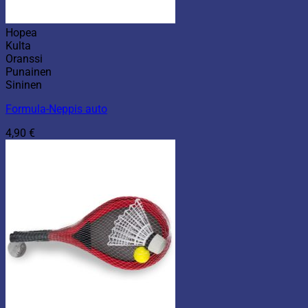
Hopea
Kulta
Oranssi
Punainen
Sininen
Formula-Neppis auto
4,90
€