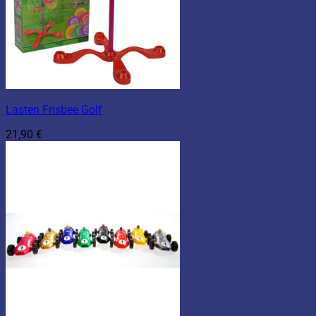
Lasten Frisbee Golf
21,90
€