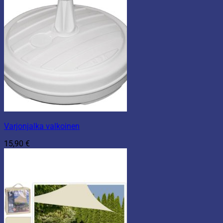
Varjonjalka valkoinen
15,90
€