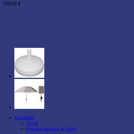
159,00
€
Kalusteet
Tuolit
Pöydät, lipastot ja hyllyt