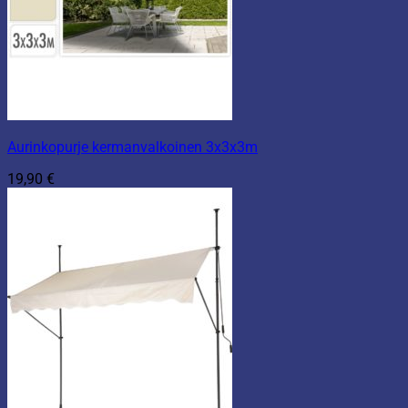
Aurinkopurje kermanvalkoinen 3x3x3m
19,90
€