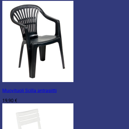
Muovituoli Scilla antrasiitti
19,90
€