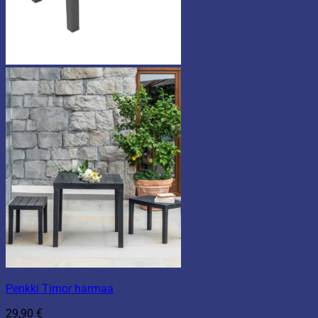
Penkki Timor harmaa
29,90
€