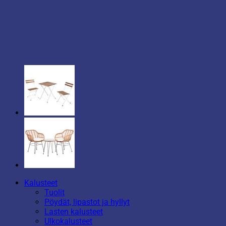
Kalusteet
Tuolit
Pöydät, lipastot ja hyllyt
Lasten kalusteet
Ulkokalusteet