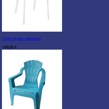
Tuoli Crystal valkoinen
149,00
€