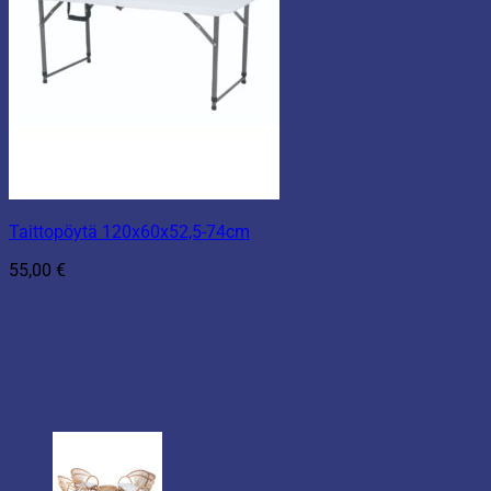
Taittopöytä 120x60x52,5-74cm
55,00
€