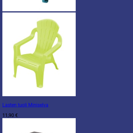
Lasten tuoli Miniselva
11,90
€