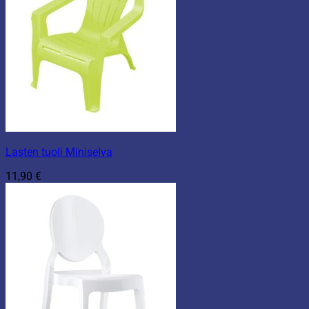
Lasten tuoli Miniselva
11,90
€