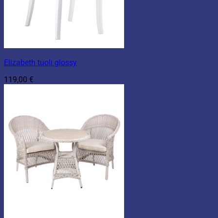
Elizabeth tuoli glossy
119,00
€