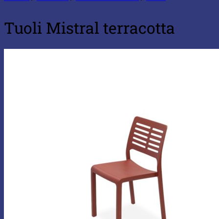
Tuoli Mistral terracotta