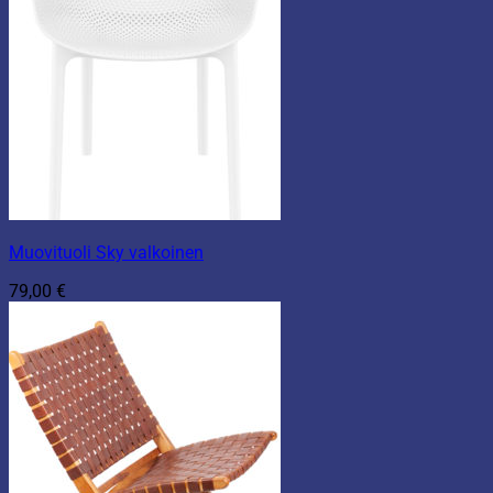
Muovituoli Sky valkoinen
79,00
€