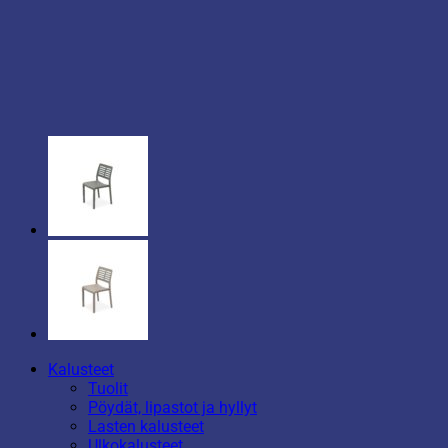
Kalusteet
Tuolit
Pöydät, lipastot ja hyllyt
Lasten kalusteet
Ulkokalusteet