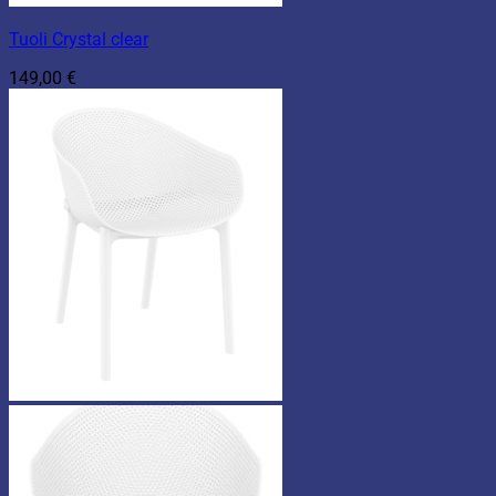
Tuoli Crystal clear
149,00
€