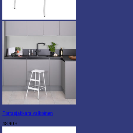
Porrasjakkara valkoinen
48,90
€