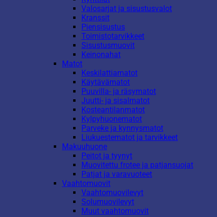
Valosarjat ja sisustusvalot
Kranssit
Piensisustus
Toimistotarvikkeet
Sisustusmuovit
Keinonahat
Matot
Keskilattiamatot
Käytävämatot
Puuvilla- ja räsymatot
Juutti- ja sisalmatot
Kosteantilanmatot
Kylpyhuonematot
Parveke ja kynnysmatot
Liukuestematot ja tarvikkeet
Makuuhuone
Peitot ja tyynyt
Muovitettu frotee ja patjansuojat
Patjat ja varavuoteet
Vaahtomuovit
Vaahtomuovilevyt
Solumuovilevyt
Muut vaahtomuovit