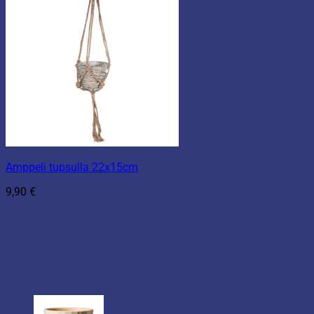
Amppeli tupsulla 22x15cm
9,90
€