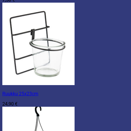
Ruukku 25x23cm
24,90
€