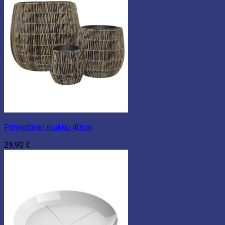
Polyrottinki ruukku 40cm
29,90
€