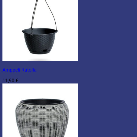
Amppeli Ratolla
11,90
€