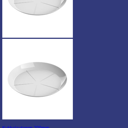
Kukkalautanen 200mm