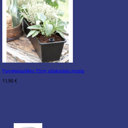
Parvekelaatikko 55cm altakastelu musta
11,90
€