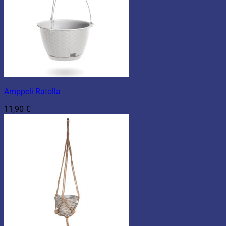
Amppeli Ratolla
11,90
€